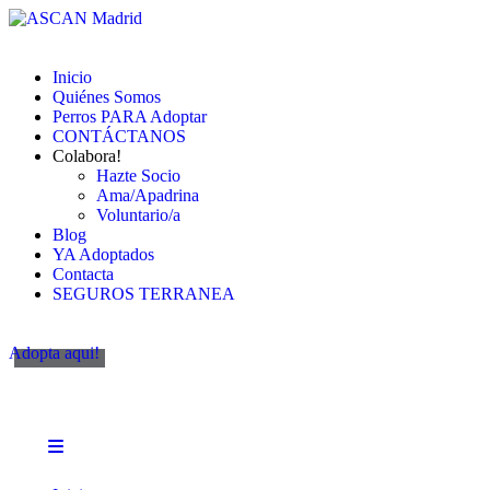
Inicio
Quiénes Somos
Perros PARA Adoptar
CONTÁCTANOS
Colabora!
Hazte Socio
Ama/Apadrina
Voluntario/a
Blog
YA Adoptados
Contacta
SEGUROS TERRANEA
Adopta aqui!