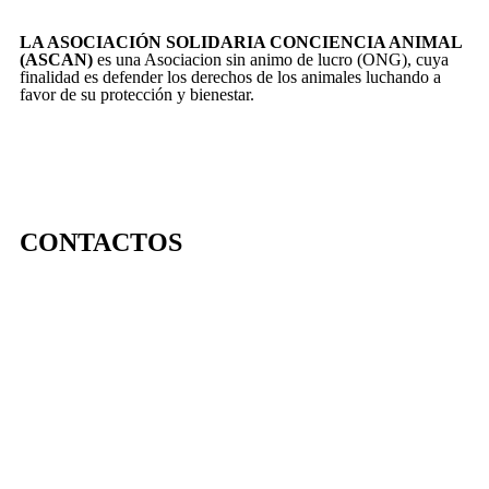
LA ASOCIACIÓN SOLIDARIA CONCIENCIA ANIMAL
(ASCAN)
es una Asociacion sin animo de lucro (ONG), cuya
finalidad es defender los derechos de los animales luchando a
favor de su protección y bienestar.
CONTACTOS
656 903 860
info@ascan.com.es