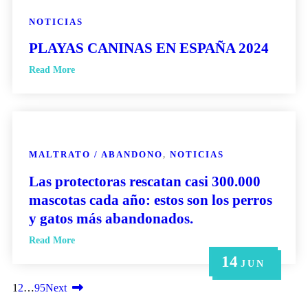
NOTICIAS
PLAYAS CANINAS EN ESPAÑA 2024
Read More
MALTRATO / ABANDONO
,
NOTICIAS
Las protectoras rescatan casi 300.000
mascotas cada año: estos son los perros
y gatos más abandonados.
Read More
14
21
14
6
6
MAY
MAY
JUN
JUN
JUN
1
2
…
95
Next