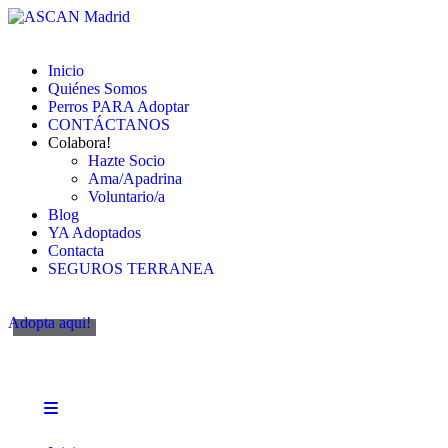
Inicio
Quiénes Somos
Perros PARA Adoptar
CONTÁCTANOS
Colabora!
Hazte Socio
Ama/Apadrina
Voluntario/a
Blog
YA Adoptados
Contacta
SEGUROS TERRANEA
Adopta aqui!