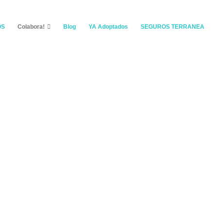
OS
Colabora!
Blog
YA Adoptados
SEGUROS TERRANEA