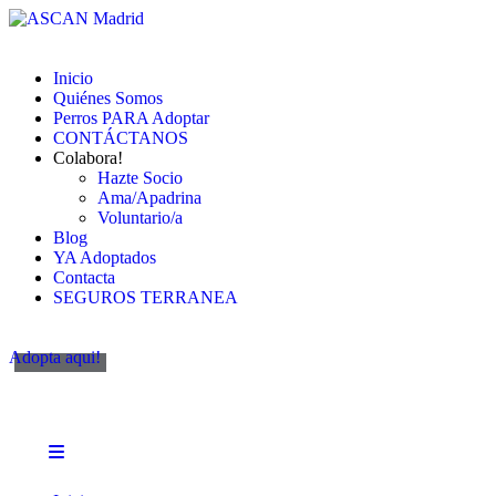
Inicio
Quiénes Somos
Perros PARA Adoptar
CONTÁCTANOS
Colabora!
Hazte Socio
Ama/Apadrina
Voluntario/a
Blog
YA Adoptados
Contacta
SEGUROS TERRANEA
Adopta aqui!