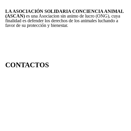
LA ASOCIACIÓN SOLIDARIA CONCIENCIA ANIMAL
(ASCAN)
es una Asociacion sin animo de lucro (ONG), cuya
finalidad es defender los derechos de los animales luchando a
favor de su protección y bienestar.
CONTACTOS
656 903 860
info@ascan.com.es