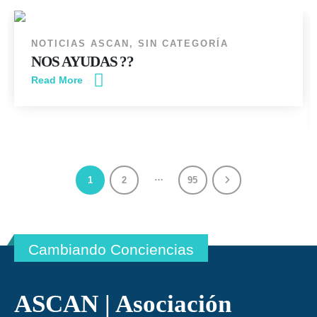
NOTICIAS ASCAN
,
SIN CATEGORÍA
NOS AYUDAS ??
Read More
…
1
2
95
Cambiando Conciencias
ASCAN | Asociación