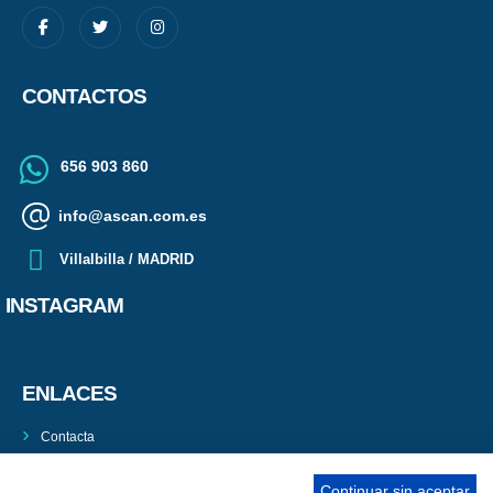
CONTACTOS
656 903 860
info@ascan.com.es
Villalbilla / MADRID
INSTAGRAM
ENLACES
Contacta
Adopta un perro
Continuar sin aceptar