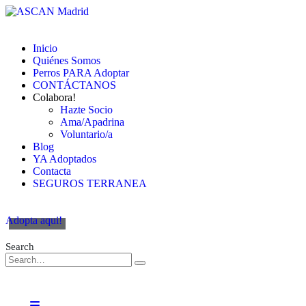
Inicio
Quiénes Somos
Perros PARA Adoptar
CONTÁCTANOS
Colabora!
Hazte Socio
Ama/Apadrina
Voluntario/a
Blog
YA Adoptados
Contacta
SEGUROS TERRANEA
Adopta aqui!
Search