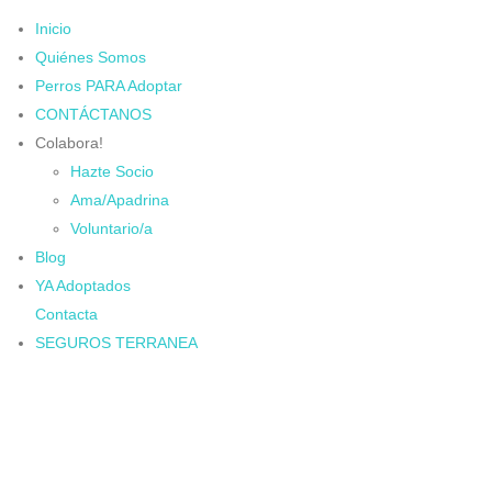
Inicio
Quiénes Somos
Perros PARA Adoptar
CONTÁCTANOS
Colabora!
Hazte Socio
Ama/Apadrina
Voluntario/a
Blog
YA Adoptados
Contacta
SEGUROS TERRANEA