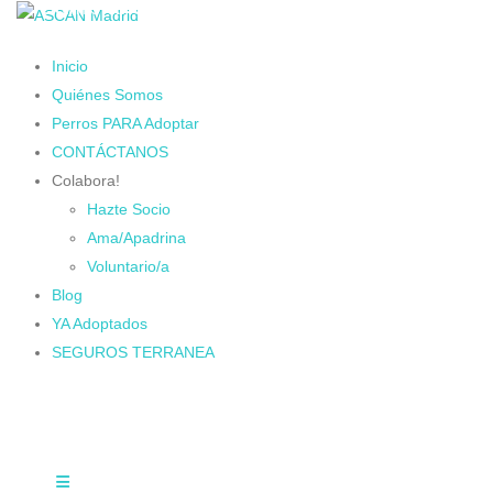
Cambiando Conciencias
Inicio
Quiénes Somos
Perros PARA Adoptar
CONTÁCTANOS
Colabora!
Hazte Socio
Ama/Apadrina
Voluntario/a
Blog
YA Adoptados
SEGUROS TERRANEA