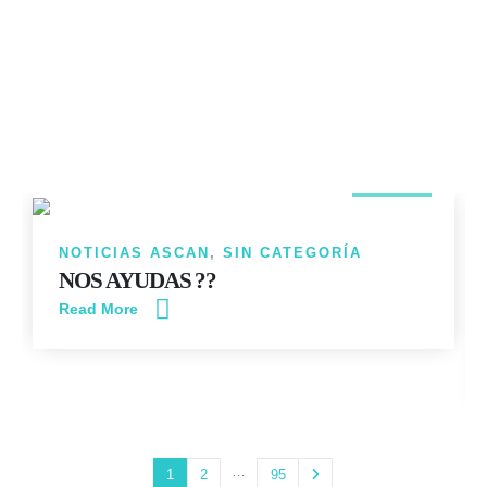
14
JUN
NOTICIAS ASCAN
,
SIN CATEGORÍA
NOS AYUDAS ??
Read More
…
1
2
95