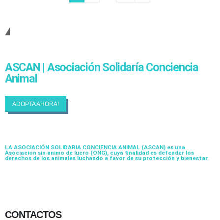
Cambiando Conciencias
ASCAN | Asociación Solidaría Conciencia
Animal
ADOPTA AHORA!
LA ASOCIACIÓN SOLIDARIA CONCIENCIA ANIMAL (ASCAN)
es una
Asociacion sin animo de lucro (ONG), cuya finalidad es defender los
derechos de los animales luchando a favor de su protección y bienestar.
CONTACTOS