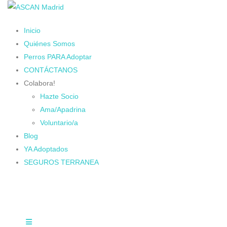
Inicio
Quiénes Somos
Perros PARA Adoptar
CONTÁCTANOS
Colabora!
Hazte Socio
Ama/Apadrina
Voluntario/a
Blog
YA Adoptados
SEGUROS TERRANEA