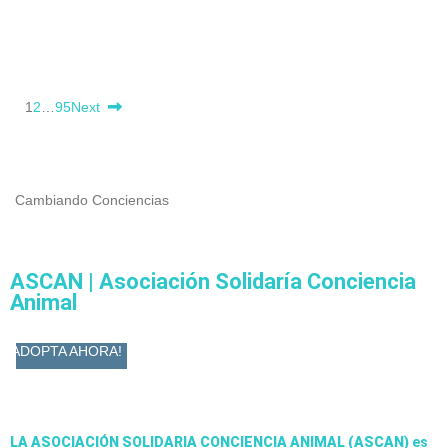
1
2
…
95
Next
Cambiando Conciencias
ASCAN | Asociación Solidaría Conciencia
Animal
ADOPTA AHORA!
LA ASOCIACIÓN SOLIDARIA CONCIENCIA ANIMAL (ASCAN)
es