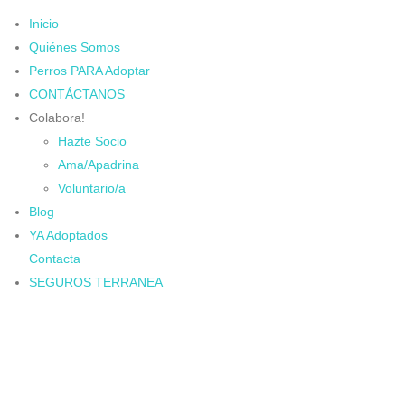
Inicio
Quiénes Somos
Perros PARA Adoptar
CONTÁCTANOS
Colabora!
Hazte Socio
Ama/Apadrina
Voluntario/a
Blog
YA Adoptados
Contacta
SEGUROS TERRANEA