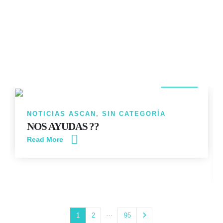
14
JUN
NOTICIAS ASCAN
,
SIN CATEGORÍA
NOS AYUDAS ??
Read More
…
1
2
95