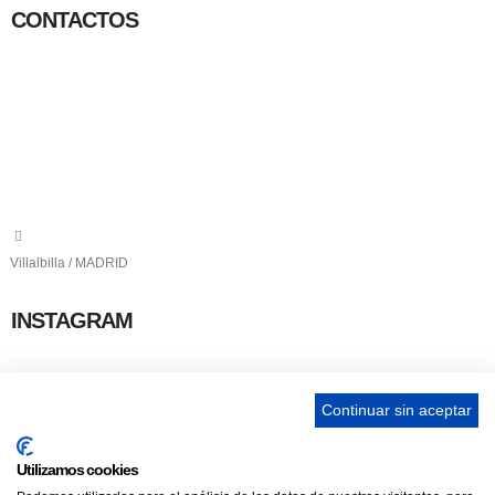
CONTACTOS
656 903 860
info@ascan.com.es
Villalbilla / MADRID
INSTAGRAM
Continuar sin aceptar
ENLACES
Utilizamos cookies