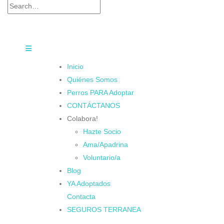
Inicio
Quiénes Somos
Perros PARA Adoptar
CONTÁCTANOS
Colabora!
Hazte Socio
Ama/Apadrina
Voluntario/a
Blog
YA Adoptados
Contacta
SEGUROS TERRANEA