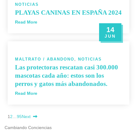
NOTICIAS
PLAYAS CANINAS EN ESPAÑA 2024
Read More
14
JUN
MALTRATO / ABANDONO
,
NOTICIAS
Las protectoras rescatan casi 300.000
mascotas cada año: estos son los
perros y gatos más abandonados.
Read More
1
2
…
95
Next
Cambiando Conciencias