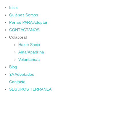
Inicio
Quiénes Somos
Perros PARA Adoptar
CONTÁCTANOS
Colabora!
Hazte Socio
Ama/Apadrina
Voluntario/a
Blog
YA Adoptados
Contacta
SEGUROS TERRANEA