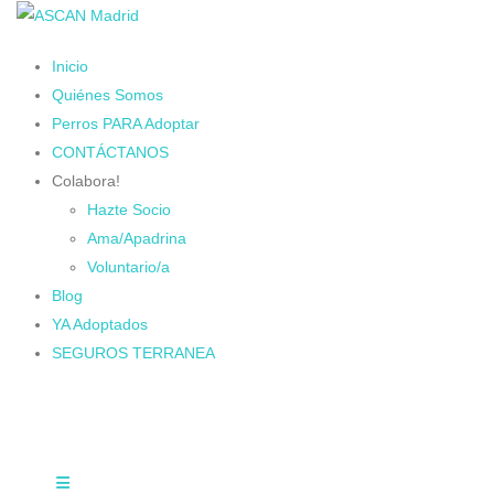
Inicio
Quiénes Somos
Perros PARA Adoptar
CONTÁCTANOS
Colabora!
Hazte Socio
Ama/Apadrina
Voluntario/a
Blog
YA Adoptados
SEGUROS TERRANEA