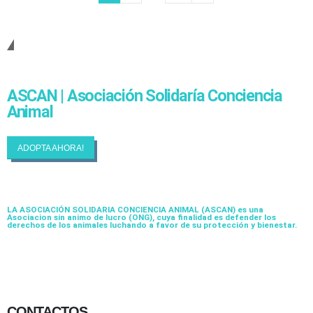
Cambiando Conciencias
ASCAN | Asociación Solidaría Conciencia
Animal
ADOPTA AHORA!
LA ASOCIACIÓN SOLIDARIA CONCIENCIA ANIMAL (ASCAN)
es una
Asociacion sin animo de lucro (ONG), cuya finalidad es defender los
derechos de los animales luchando a favor de su protección y bienestar.
CONTACTOS