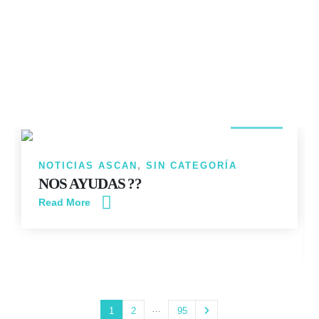
14
JUN
NOTICIAS ASCAN
,
SIN CATEGORÍA
NOS AYUDAS ??
Read More
…
1
2
95