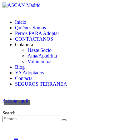
Inicio
Quiénes Somos
Perros PARA Adoptar
CONTÁCTANOS
Colabora!
Hazte Socio
Ama/Apadrina
Voluntario/a
Blog
YA Adoptados
Contacta
SEGUROS TERRANEA
Adopta aqui!
Search