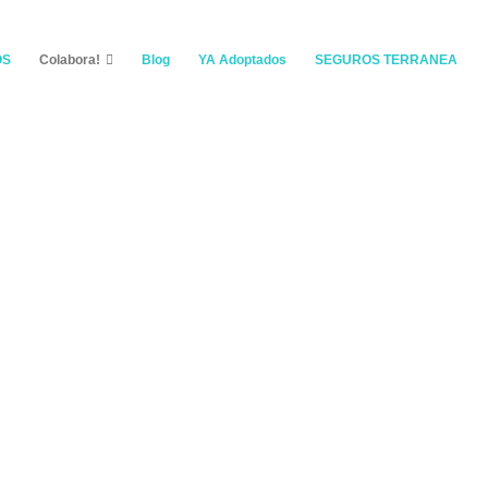
OS
Colabora!
Blog
YA Adoptados
SEGUROS TERRANEA