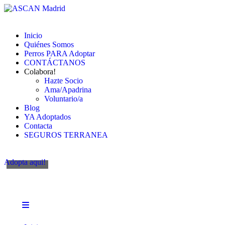
Inicio
Quiénes Somos
Perros PARA Adoptar
CONTÁCTANOS
Colabora!
Hazte Socio
Ama/Apadrina
Voluntario/a
Blog
YA Adoptados
Contacta
SEGUROS TERRANEA
Adopta aqui!