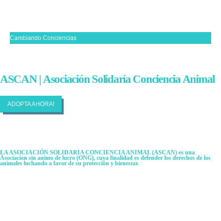
Cambiando Conciencias
ASCAN | Asociación Solidaría Conciencia Animal
ADOPTA AHORA!
LA ASOCIACIÓN SOLIDARIA CONCIENCIA ANIMAL (ASCAN)
es una
Asociacion sin animo de lucro (ONG), cuya finalidad es defender los derechos de los
animales luchando a favor de su protección y bienestar.