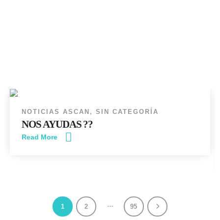
14
JUN
NOTICIAS ASCAN
,
SIN CATEGORÍA
NOS AYUDAS ??
Read More
…
1
2
95