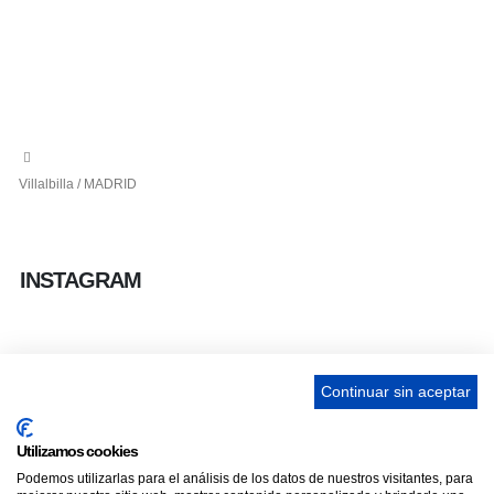
info@ascan.com.es
Villalbilla / MADRID
INSTAGRAM
Continuar sin aceptar
ENLACES
Utilizamos cookies
Contacta
Podemos utilizarlas para el análisis de los datos de nuestros visitantes, para