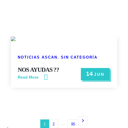
NOTICIAS ASCAN
,
SIN CATEGORÍA
NOS AYUDAS ??
14
JUN
Read More
…
1
2
95