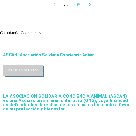
…
1
2
95
Cambiando Conciencias
ASCAN | Asociación Solidaría Conciencia Animal
ADOPTA AHORA!
LA ASOCIACIÓN SOLIDARIA CONCIENCIA ANIMAL (ASCAN)
es una Asociacion sin animo de lucro (ONG), cuya finalidad
es defender los derechos de los animales luchando a favor
de su protección y bienestar.