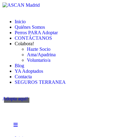
Inicio
Quiénes Somos
Perros PARA Adoptar
CONTÁCTANOS
Colabora!
Hazte Socio
Ama/Apadrina
Voluntario/a
Blog
YA Adoptados
Contacta
SEGUROS TERRANEA
Adopta aqui!