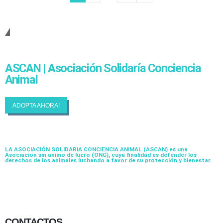
Cambiando Conciencias
ASCAN | Asociación Solidaría Conciencia
Animal
ADOPTA AHORA!
LA ASOCIACIÓN SOLIDARIA CONCIENCIA ANIMAL (ASCAN)
es una
Asociacion sin animo de lucro (ONG), cuya finalidad es defender los
derechos de los animales luchando a favor de su protección y bienestar.
CONTACTOS