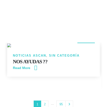
14
JUN
NOTICIAS ASCAN
,
SIN CATEGORÍA
NOS AYUDAS ??
Read More
…
1
2
95