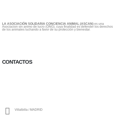
LA ASOCIACIÓN SOLIDARIA CONCIENCIA ANIMAL (ASCAN)
es una
Asociacion sin animo de lucro (ONG), cuya finalidad es defender los derechos
de los animales luchando a favor de su protección y bienestar.
CONTACTOS
656 903 860
info@ascan.com.es
Villalbilla / MADRID