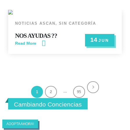
NOTICIAS ASCAN
,
SIN CATEGORÍA
NOS AYUDAS ??
14
JUN
Read More
…
1
2
95
Cambiando Conciencias
ASCAN | Asociación Solidaría Conciencia
Animal
ADOPTA AHORA!