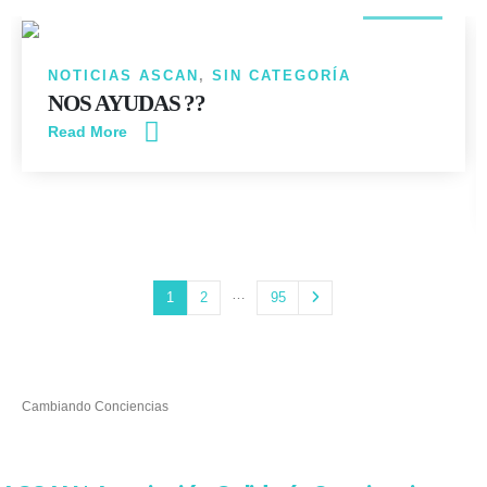
NOTICIAS ASCAN
,
SIN CATEGORÍA
NOS AYUDAS ??
Read More
…
1
2
95
Cambiando Conciencias