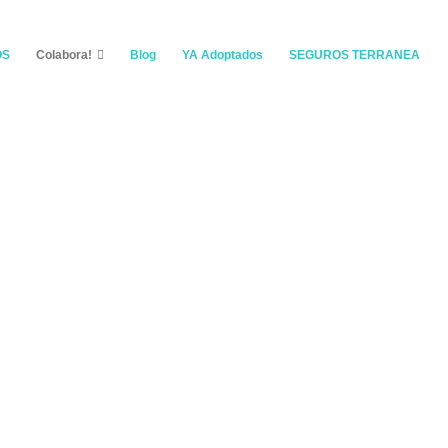
OS
Colabora!
Blog
YA Adoptados
SEGUROS TERRANEA