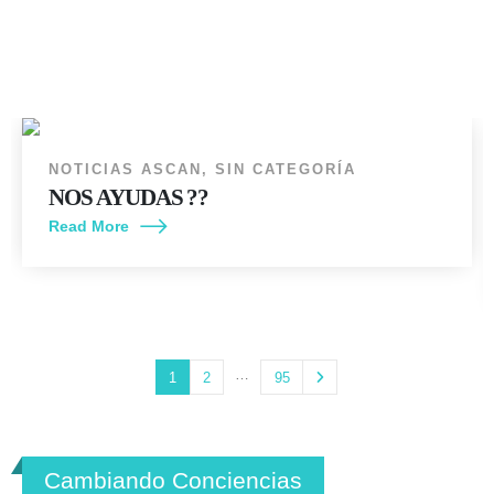
14
JUN
NOTICIAS ASCAN
,
SIN CATEGORÍA
NOS AYUDAS ??
Read More
…
1
2
95
Cambiando Conciencias