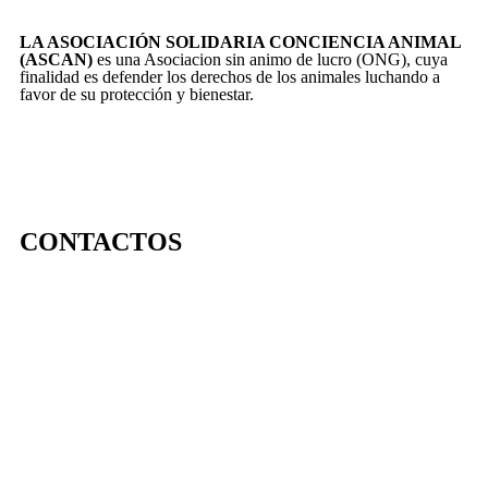
LA ASOCIACIÓN SOLIDARIA CONCIENCIA ANIMAL
(ASCAN)
es una Asociacion sin animo de lucro (ONG), cuya
finalidad es defender los derechos de los animales luchando a
favor de su protección y bienestar.
CONTACTOS
656 903 860
info@ascan.com.es