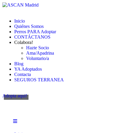
Inicio
Quiénes Somos
Perros PARA Adoptar
CONTÁCTANOS
Colabora!
Hazte Socio
Ama/Apadrina
Voluntario/a
Blog
YA Adoptados
Contacta
SEGUROS TERRANEA
Adopta aqui!