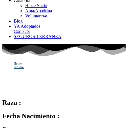
Colabora!
Hazte Socio
Ama/Apadrina
Voluntario/a
Blog
YA Adoptados
Contacta
SEGUROS TERRANEA
Home
Peludos
GRETEL
GRETEL
Raza :
Fecha Nacimiento :