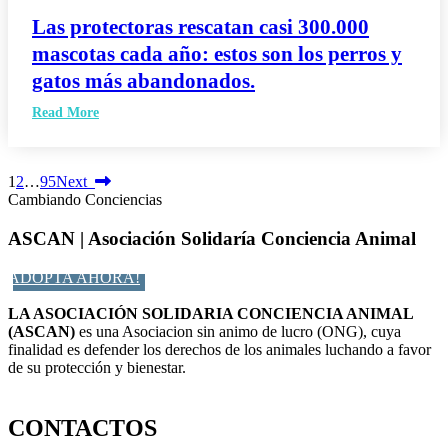
Las protectoras rescatan casi 300.000
mascotas cada año: estos son los perros y
gatos más abandonados.
Read More
1
2
…
95
Next
Cambiando Conciencias
ASCAN | Asociación Solidaría Conciencia Animal
ADOPTA AHORA!
LA ASOCIACIÓN SOLIDARIA CONCIENCIA ANIMAL
(ASCAN)
es una Asociacion sin animo de lucro (ONG), cuya
finalidad es defender los derechos de los animales luchando a favor
de su protección y bienestar.
Facebook-f
Twitter
Instagram
CONTACTOS