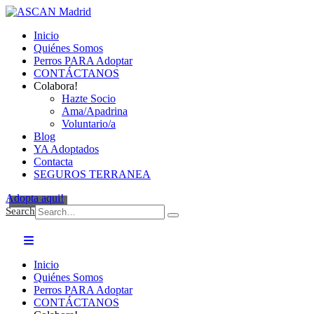
Inicio
Quiénes Somos
Perros PARA Adoptar
CONTÁCTANOS
Colabora!
Hazte Socio
Ama/Apadrina
Voluntario/a
Blog
YA Adoptados
Contacta
SEGUROS TERRANEA
Adopta aqui!
Search
Inicio
Quiénes Somos
Perros PARA Adoptar
CONTÁCTANOS