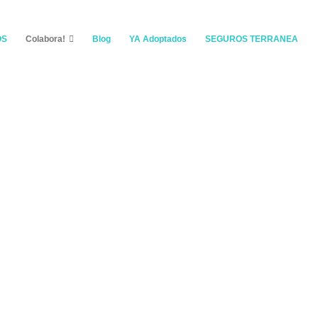
OS
Colabora!
Blog
YA Adoptados
SEGUROS TERRANEA