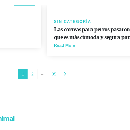
SIN CATEGORÍA
Las correas para perros pasaron
que es más cómoda y segura par
Read More
…
1
2
95
nimal