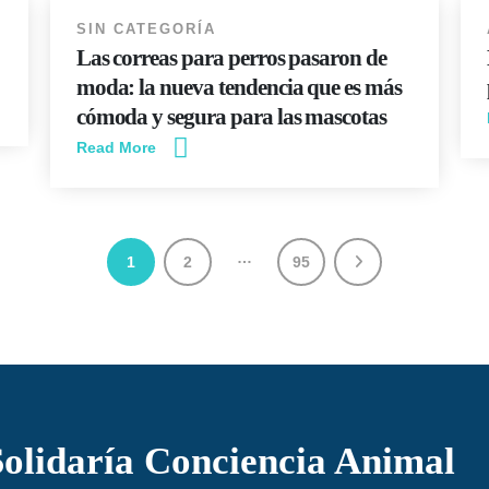
SIN CATEGORÍA
Las correas para perros pasaron de
moda: la nueva tendencia que es más
cómoda y segura para las mascotas
Read More
…
1
2
95
olidaría Conciencia Animal