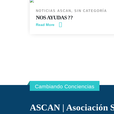
NOTICIAS ASCAN
,
SIN CATEGORÍA
NOS AYUDAS ??
Read More
Cambiando Conciencias
ASCAN | Asociación S