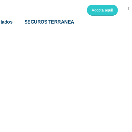
Adopta aqui!
tados
SEGUROS TERRANEA