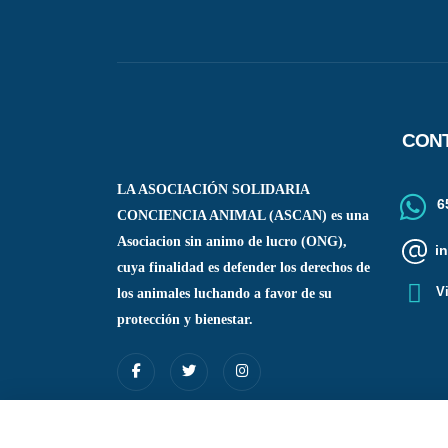
CON
LA ASOCIACIÓN SOLIDARIA
65
CONCIENCIA ANIMAL (ASCAN)
es una
Asociacion sin animo de lucro (ONG),
i
cuya finalidad es defender los derechos de
V
los animales luchando a favor de su
protección y bienestar.