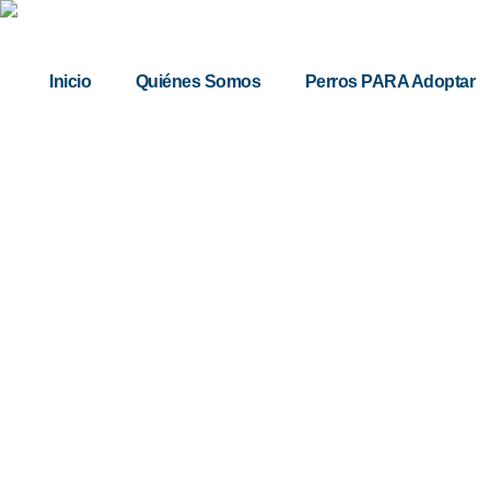
Inicio
Quiénes Somos
Perros PARA Adoptar