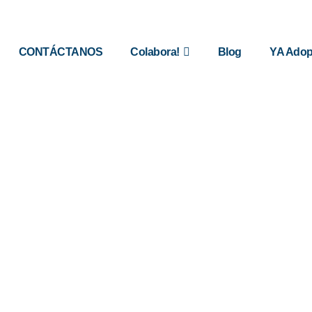
CONTÁCTANOS
Colabora!
Blog
YA Adop