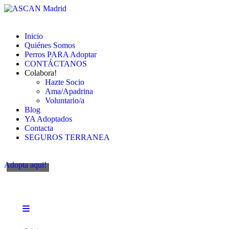
Inicio
Quiénes Somos
Perros PARA Adoptar
CONTÁCTANOS
Colabora!
Hazte Socio
Ama/Apadrina
Voluntario/a
Blog
YA Adoptados
Contacta
SEGUROS TERRANEA
Adopta aqui!