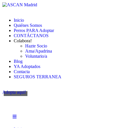
Inicio
Quiénes Somos
Perros PARA Adoptar
CONTÁCTANOS
Colabora!
Hazte Socio
Ama/Apadrina
Voluntario/a
Blog
YA Adoptados
Contacta
SEGUROS TERRANEA
Adopta aqui!