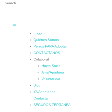
Inicio
Quiénes Somos
Perros PARA Adoptar
CONTÁCTANOS
Colabora!
Hazte Socio
Ama/Apadrina
Voluntario/a
Blog
YA Adoptados
Contacta
SEGUROS TERRANEA