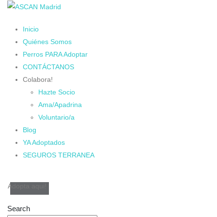
Inicio
Quiénes Somos
Perros PARA Adoptar
CONTÁCTANOS
Colabora!
Hazte Socio
Ama/Apadrina
Voluntario/a
Blog
YA Adoptados
SEGUROS TERRANEA
Adopta aqui!
Search