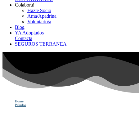
Colabora!
Hazte Socio
Ama/Apadrina
Voluntario/a
Blog
YA Adoptados
Contacta
SEGUROS TERRANEA
Home
Peludos
TIJUANA
TIJUANA