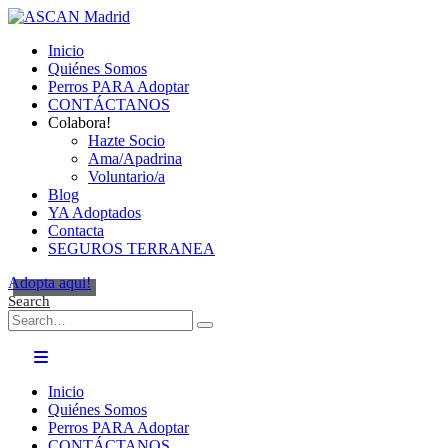
Inicio
Quiénes Somos
Perros PARA Adoptar
CONTÁCTANOS
Colabora!
Hazte Socio
Ama/Apadrina
Voluntario/a
Blog
YA Adoptados
Contacta
SEGUROS TERRANEA
Adopta aqui!
Search
Inicio
Quiénes Somos
Perros PARA Adoptar
CONTÁCTANOS