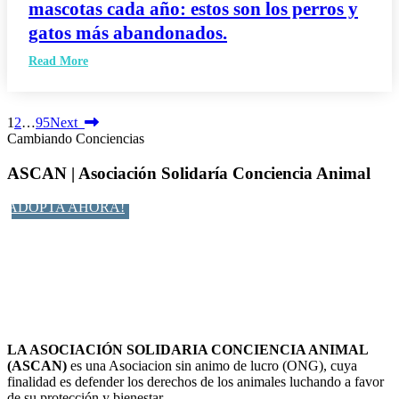
mascotas cada año: estos son los perros y
gatos más abandonados.
Read More
1
2
…
95
Next
Cambiando Conciencias
ASCAN | Asociación Solidaría Conciencia Animal
ADOPTA AHORA!
LA ASOCIACIÓN SOLIDARIA CONCIENCIA ANIMAL
(ASCAN)
es una Asociacion sin animo de lucro (ONG), cuya
finalidad es defender los derechos de los animales luchando a favor
de su protección y bienestar.