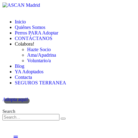
Inicio
Quiénes Somos
Perros PARA Adoptar
CONTÁCTANOS
Colabora!
Hazte Socio
Ama/Apadrina
Voluntario/a
Blog
YA Adoptados
Contacta
SEGUROS TERRANEA
Adopta aqui!
Search