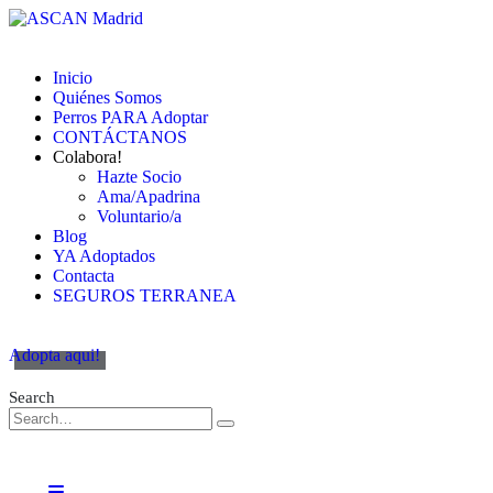
Inicio
Quiénes Somos
Perros PARA Adoptar
CONTÁCTANOS
Colabora!
Hazte Socio
Ama/Apadrina
Voluntario/a
Blog
YA Adoptados
Contacta
SEGUROS TERRANEA
Adopta aqui!
Search